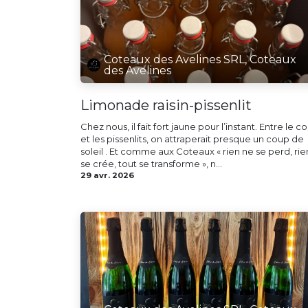
Coteaux des Avelines SRL, Coteaux
des Avelines
Limonade raisin-pissenlit
Chez nous, il fait fort jaune pour l’instant. Entre le co
et les pissenlits, on attraperait presque un coup de
soleil . Et comme aux Coteaux « rien ne se perd, rie
se crée, tout se transforme », n...
29 avr. 2026