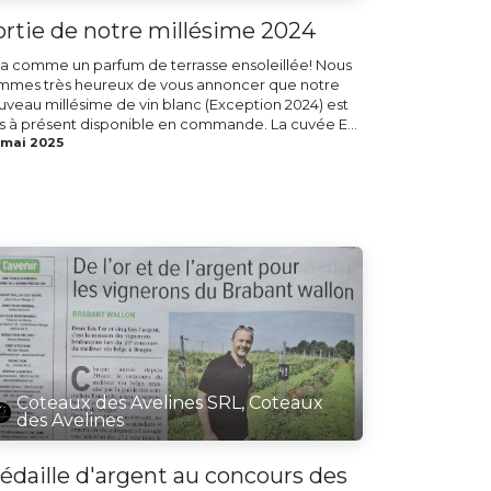
ortie de notre millésime 2024
 y a comme un parfum de terrasse ensoleillée! Nous
mmes très heureux de vous annoncer que notre
uveau millésime de vin blanc (Exception 2024) est
s à présent disponible en commande. La cuvée E...
 mai 2025
Coteaux des Avelines SRL, Coteaux
des Avelines
édaille d'argent au concours des