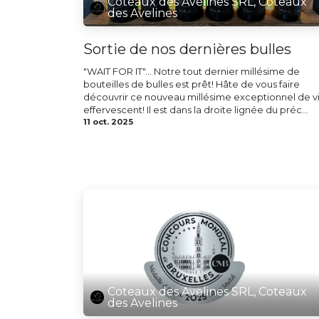
Coteaux des Avelines SRL, Coteaux
des Avelines
Sortie de nos dernières bulles
"WAIT FOR IT"... Notre tout dernier millésime de
bouteilles de bulles est prêt! Hâte de vous faire
découvrir ce nouveau millésime exceptionnel de v
effervescent! Il est dans la droite lignée du préc...
11 oct. 2025
Coteaux des Avelines SRL, Coteaux
des Avelines