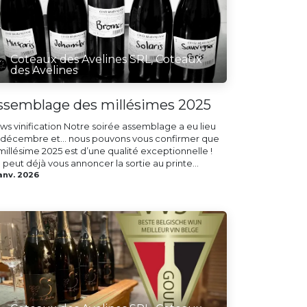
Coteaux des Avelines SRL, Coteaux
des Avelines
ssemblage des millésimes 2025
ws vinification Notre soirée assemblage a eu lieu
n décembre et… nous pouvons vous confirmer que
millésime 2025 est d’une qualité exceptionnelle !
peut déjà vous annoncer la sortie au printe...
anv. 2026