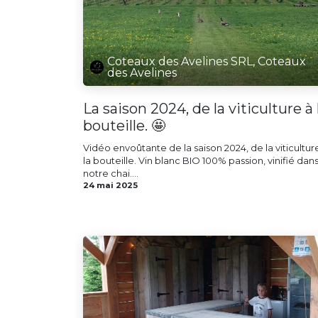
Coteaux des Avelines SRL, Coteaux
des Avelines
La saison 2024, de la viticulture à 
bouteille. 🤩
Vidéo envoûtante de la saison 2024, de la viticultur
la bouteille. Vin blanc BIO 100% passion, vinifié dan
notre chai....
24 mai 2025