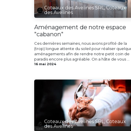
Coteaux des Avelines SRL, Coteaux
des Avelines
Aménagement de notre espace
"cabanon"
Ces dernières semaines, nous avons profité de la
(trop) longue attente du soleil pour réaliser quelqu
aménagements afin de rendre notre petit coin de
paradis encore plus agréable. On a hâte de vous ...
16 mai 2024
Coteaux des Avelines SRL, Coteaux
des Avelines