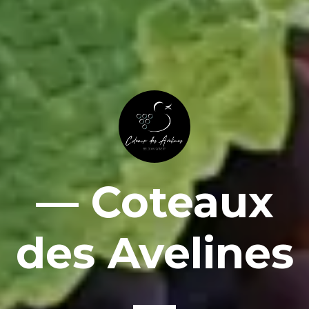
— Coteaux
des Avelines
—