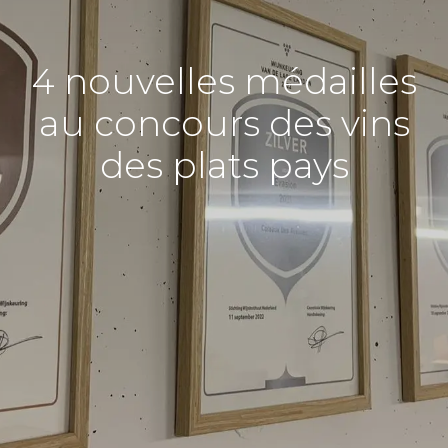
4 nouvelles médailles
au concours des vins
des plats pays