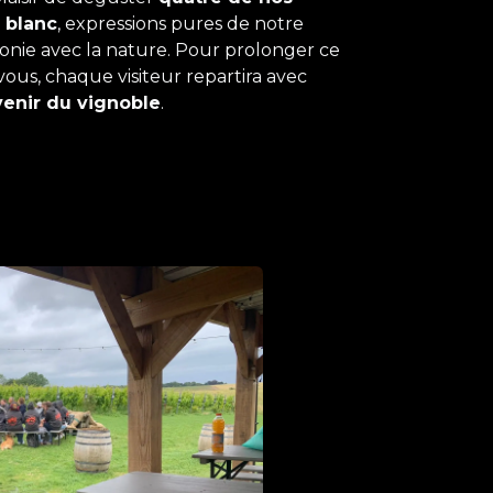
 blanc
, expressions pures de notre
monie avec la nature. Pour prolonger ce
us, chaque visiteur repartira avec
venir du vignoble
.