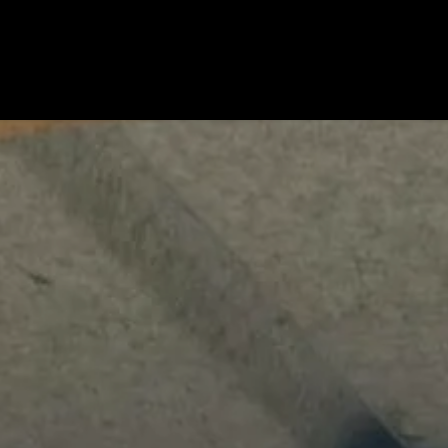
maine
Nos Activités
Nos Vins
e-shop
Blog
Contact