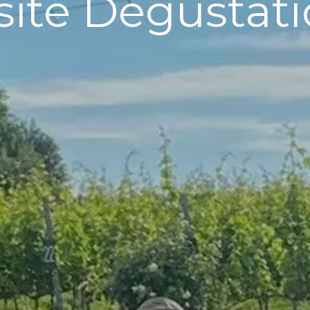
site Dégustat