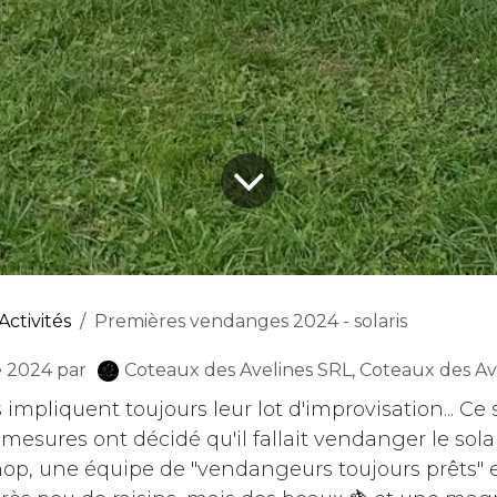
Activités
Premières vendanges 2024 - solaris
e 2024
par
Coteaux des Avelines SRL, Coteaux des Av
mpliquent toujours leur lot d'improvisation... Ce 
 mesures ont décidé qu'il fallait vendanger le sola
op, une équipe de "vendangeurs toujours prêts" es