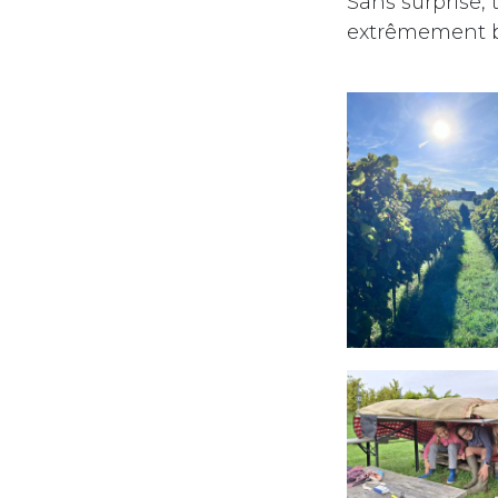
Sans surprise,
extrêmement bi