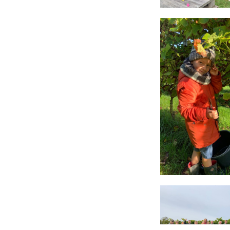
Copyright © Coteaux des Avelines