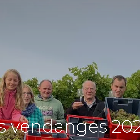
 vendanges 2024