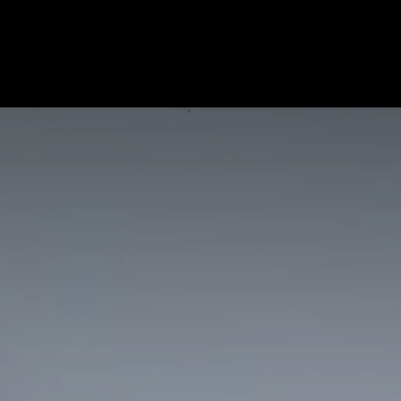
maine
Nos Activités
Nos Vins
e-shop
Blog
Contact