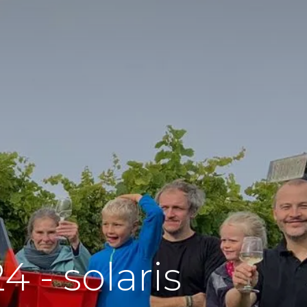
 - solaris