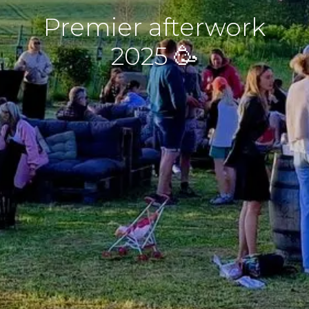
Premier afterwork
2025 🥳