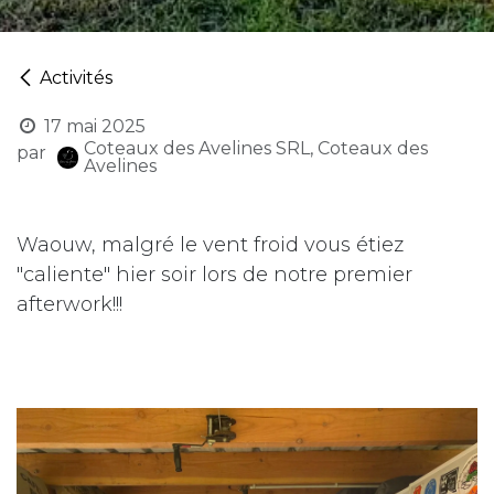
Activités
17 mai 2025
Coteaux des Avelines SRL, Coteaux des
par
Avelines
Waouw, malgré le vent froid vous étiez
"caliente" hier soir lors de notre premier
afterwork!!!