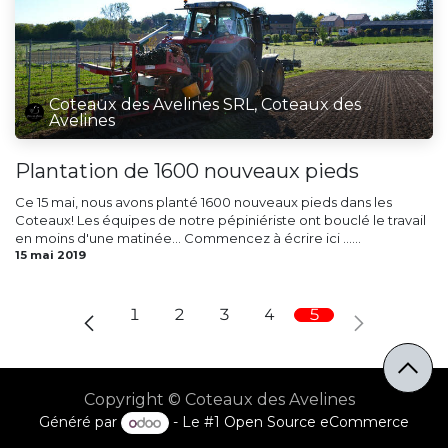
Coteaux des Avelines SRL, Coteaux des
Avelines
Plantation de 1600 nouveaux pieds
Ce 15 mai, nous avons planté 1600 nouveaux pieds dans les
Coteaux! Les équipes de notre pépiniériste ont bouclé le travail
en moins d'une matinée... Commencez à écrire ici ......
15 mai 2019
1
2
3
4
5
Copyright © Coteaux des Avelines
Généré par
- Le #1
Open Source eCommerce